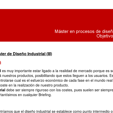
r de Diseño Industrial (III)
S
l
es muy importante estar ligado a la realidad de mercado porque es s
á nuestros productos, posibilitando que estos lleguen a los usuarios. E
ntrolarse cual es el esfuerzo económico de cada fase en el mundo real
coste en la realización de nuestro producto.
rial
debe ser siempre riguroso con los costes, pues suelen ser siempr
tantísimos en cualquier Briefing.
riríamos que el diseño industrial se establece como punto intermedio o