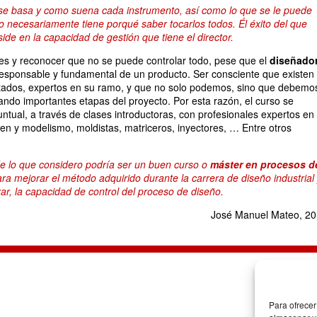
se basa y como suena cada instrumento, así como lo que se le puede
no necesariamente tiene porqué saber tocarlos todos. Él éxito del que
eside en la capacidad de gestión que tiene el director.
s y reconocer que no se puede controlar todo, pese que el
diseñado
esponsable y fundamental de un producto. Ser consciente que existen
itados, expertos en su ramo, y que no solo podemos, sino que debemo
gando importantes etapas del proyecto. Por esta razón, el curso se
ntual, a través de clases introductoras, con profesionales expertos en
n y modelismo, moldistas, matriceros, inyectores, … Entre otros
de lo que considero podría ser un buen curso o
máster en procesos d
ra mejorar el método adquirido durante la carrera de diseño industrial
ar, la capacidad de control del proceso de diseño.
José Manuel Mateo, 20
Para ofrecer