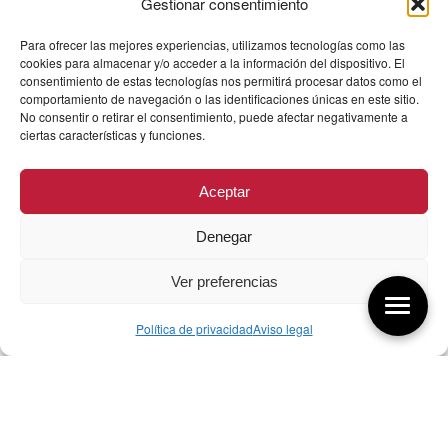
Gestionar consentimiento
Para ofrecer las mejores experiencias, utilizamos tecnologías como las
cookies para almacenar y/o acceder a la información del dispositivo. El
consentimiento de estas tecnologías nos permitirá procesar datos como el
comportamiento de navegación o las identificaciones únicas en este sitio.
No consentir o retirar el consentimiento, puede afectar negativamente a
ciertas características y funciones.
Aceptar
Denegar
Ver preferencias
Política de privacidad
Aviso legal
Aquí tienes las últimas entradas:
07/08/26 Foro Iberoamericano diseño
07/08/2026