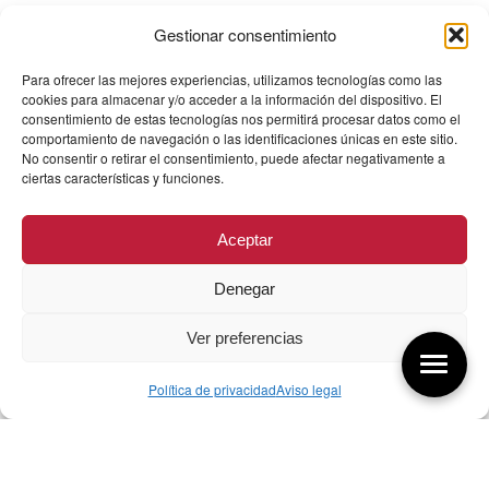
Gestionar consentimiento
Para ofrecer las mejores experiencias, utilizamos tecnologías como las
cookies para almacenar y/o acceder a la información del dispositivo. El
consentimiento de estas tecnologías nos permitirá procesar datos como el
comportamiento de navegación o las identificaciones únicas en este sitio.
No consentir o retirar el consentimiento, puede afectar negativamente a
ciertas características y funciones.
Aceptar
Denegar
Ver preferencias
Política de privacidad
Aviso legal
Aquí tienes las últimas entradas:
256 ¿Sobre qué cambia el diseño?