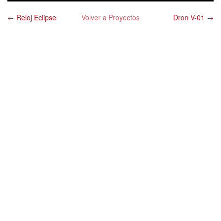
← Reloj Eclipse
Volver a Proyectos
Dron V-01 →