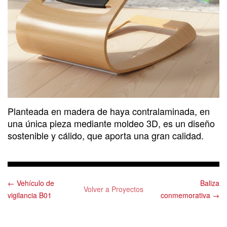
Planteada en madera de haya contralaminada, en
una única pieza mediante moldeo 3D, es un diseño
sostenible y cálido, que aporta una gran calidad.
← Vehículo de
Baliza
Volver a Proyectos
vigilancia B01
conmemorativa →