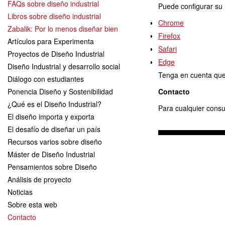
FAQs sobre diseño industrial
Puede configurar su 
Libros sobre diseño industrial
Chrome
Zabalik: Por lo menos diseñar bien
Firefox
Artículos para Experimenta
Safari
Proyectos de Diseño Industrial
Edge
Diseño Industrial y desarrollo social
Tenga en cuenta que 
Diálogo con estudiantes
Ponencia Diseño y Sostenibilidad
Contacto
¿Qué es el Diseño Industrial?
Para cualquier consul
El diseño importa y exporta
El desafío de diseñar un país
Recursos varios sobre diseño
Máster de Diseño Industrial
Pensamientos sobre Diseño
Análisis de proyecto
Noticias
Sobre esta web
Contacto