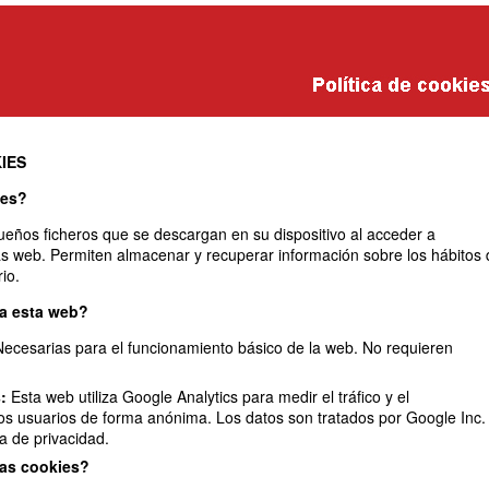
es
IES
ies?
eños ficheros que se descargan en su dispositivo al acceder a
s web. Permiten almacenar y recuperar información sobre los hábitos 
io.
za esta web?
ecesarias para el funcionamiento básico de la web. No requieren
:
Esta web utiliza Google Analytics para medir el tráfico y el
s usuarios de forma anónima. Los datos son tratados por Google Inc.
a de privacidad.
las cookies?