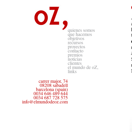
quienes somos
que hacemos
objetivos
recursos
proyectos
contacto
premios
noticias
clientes
el mundo de oZ,
links
carrer major, 74
08208 sabadell
barcelona (spain)
0034 646 489 644
0034 687 728 575
info@elmundodeoz.com