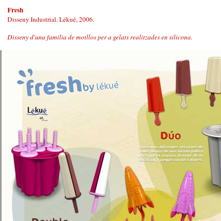
Fresh
Disseny Industrial. Lékué, 2006.
Disseny d'una família de motllos per a gelats realitzades en silicona.